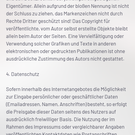
Eigentümer. Allein aufgrund der bloßen Nennung ist nicht
der Schluss zu ziehen, das Markenzeichen nicht durch
Rechte Dritter geschützt sind! Das Copyright für
veröffentlichte, vom Autor selbst erstellte Objekte bleibt
allein beim Autor der Seiten. Eine Vervielfältigung oder
Verwendung solcher Grafiken und Texte in anderen
elektronischen oder gedruckten Publikationen ist ohne
ausdrückliche Zustimmung des Autors nicht gestattet.
4. Datenschutz
Sofern innerhalb des Internetangebotes die Möglichkeit
zur Eingabe persönlicher oder geschäftlicher Daten
(Emailadressen, Namen, Anschriften) besteht, so erfolgt
die Preisgabe dieser Daten seitens des Nutzers auf
ausdrücklich freiwilliger Basis. Die Nutzung der im
Rahmen des Impressums oder vergleichbarer Angaben
veröffentlichten Kontaktdaten wie Postanschriften,