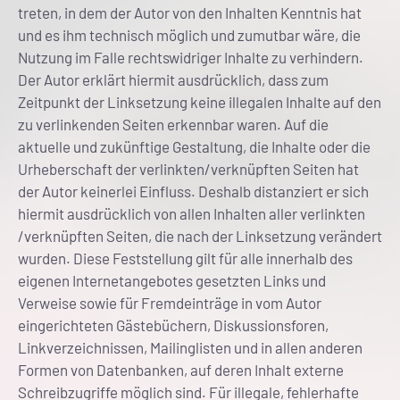
treten, in dem der Autor von den Inhalten Kenntnis hat
und es ihm technisch möglich und zumutbar wäre, die
Nutzung im Falle rechtswidriger Inhalte zu verhindern.
Der Autor erklärt hiermit ausdrücklich, dass zum
Zeitpunkt der Linksetzung keine illegalen Inhalte auf den
zu verlinkenden Seiten erkennbar waren. Auf die
aktuelle und zukünftige Gestaltung, die Inhalte oder die
Urheberschaft der verlinkten/verknüpften Seiten hat
der Autor keinerlei Einfluss. Deshalb distanziert er sich
hiermit ausdrücklich von allen Inhalten aller verlinkten
/verknüpften Seiten, die nach der Linksetzung verändert
wurden. Diese Feststellung gilt für alle innerhalb des
eigenen Internetangebotes gesetzten Links und
Verweise sowie für Fremdeinträge in vom Autor
eingerichteten Gästebüchern, Diskussionsforen,
Linkverzeichnissen, Mailinglisten und in allen anderen
Formen von Datenbanken, auf deren Inhalt externe
Schreibzugriffe möglich sind. Für illegale, fehlerhafte